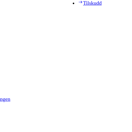
Tilskudd
ingen