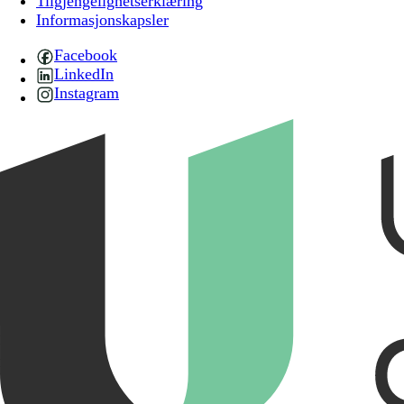
Tilgjengelighetserklæring
Informasjonskapsler
Facebook
LinkedIn
Instagram