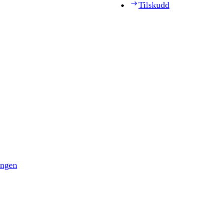
Tilskudd
ingen