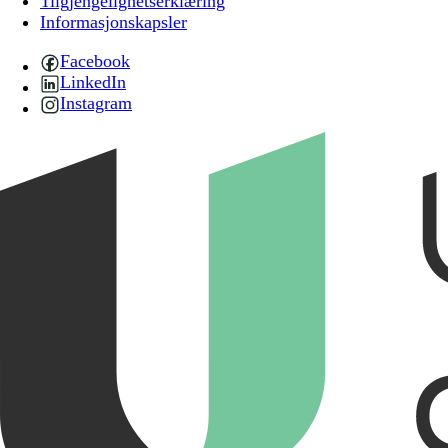
Tilgjengelighetserklæring
Informasjonskapsler
Facebook
LinkedIn
Instagram