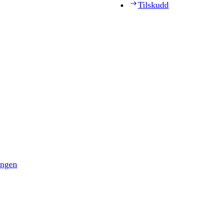
Tilskudd
ingen