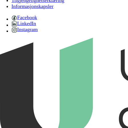
Tilgjengelighetserklæring
Informasjonskapsler
Facebook
LinkedIn
Instagram