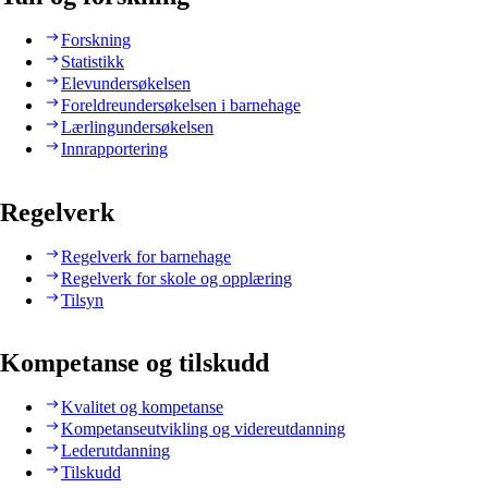
Forskning
Statistikk
Elevundersøkelsen
Foreldreundersøkelsen i barnehage
Lærlingundersøkelsen
Innrapportering
Regelverk
Regelverk for barnehage
Regelverk for skole og opplæring
Tilsyn
Kompetanse og tilskudd
Kvalitet og kompetanse
Kompetanseutvikling og videreutdanning
Lederutdanning
Tilskudd