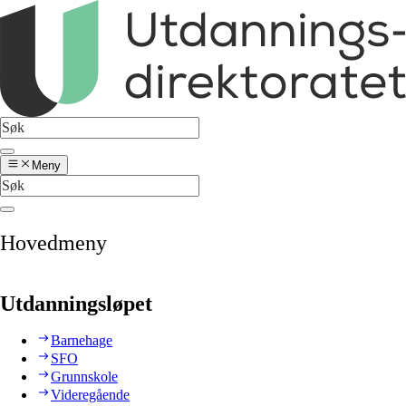
Meny
Hovedmeny
Utdanningsløpet
Barnehage
SFO
Grunnskole
Videregående