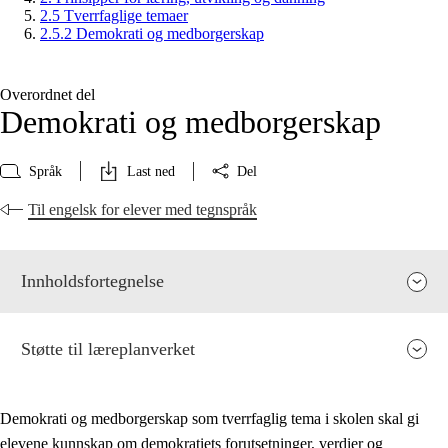
2.5 Tverrfaglige temaer
2.5.2 Demokrati og medborgerskap
Overordnet del
Demokrati og medborgerskap
Språk
Last ned
Del
Til engelsk for elever med tegnspråk
Innholdsfortegnelse
Støtte til læreplanverket
Demokrati og medborgerskap som tverrfaglig tema i skolen skal gi
elevene kunnskap om demokratiets forutsetninger, verdier og