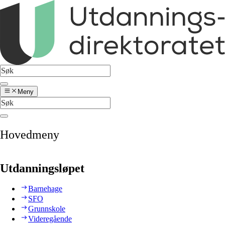
Meny
Hovedmeny
Utdanningsløpet
Barnehage
SFO
Grunnskole
Videregående