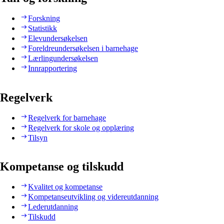
Forskning
Statistikk
Elevundersøkelsen
Foreldreundersøkelsen i barnehage
Lærlingundersøkelsen
Innrapportering
Regelverk
Regelverk for barnehage
Regelverk for skole og opplæring
Tilsyn
Kompetanse og tilskudd
Kvalitet og kompetanse
Kompetanseutvikling og videreutdanning
Lederutdanning
Tilskudd