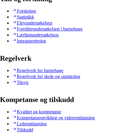
Forskning
Statistikk
Elevundersøkelsen
Foreldreundersøkelsen i barnehage
Lærlingundersøkelsen
Innrapportering
Regelverk
Regelverk for barnehage
Regelverk for skole og opplæring
Tilsyn
Kompetanse og tilskudd
Kvalitet og kompetanse
Kompetanseutvikling og videreutdanning
Lederutdanning
Tilskudd