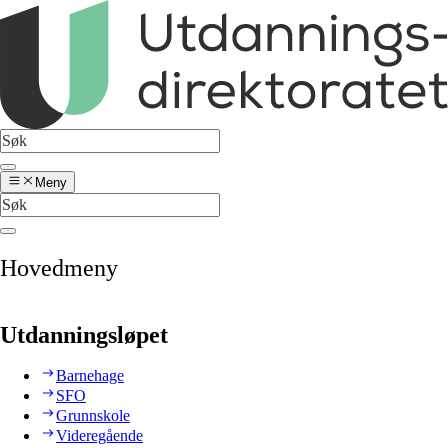
Meny
Hovedmeny
Utdanningsløpet
Barnehage
SFO
Grunnskole
Videregående