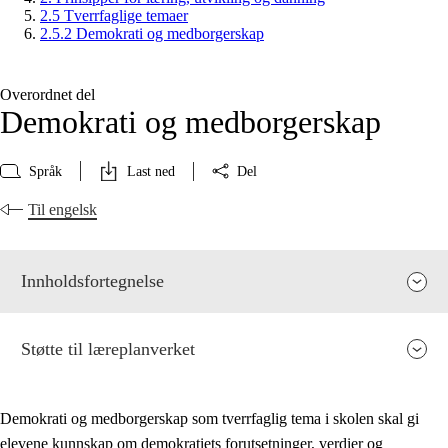
2.5 Tverrfaglige temaer
2.5.2 Demokrati og medborgerskap
Overordnet del
Demokrati og medborgerskap
Språk
Last ned
Del
Til engelsk
Innholdsfortegnelse
Støtte til læreplanverket
Demokrati og medborgerskap som tverrfaglig tema i skolen skal gi
elevene kunnskap om demokratiets forutsetninger, verdier og