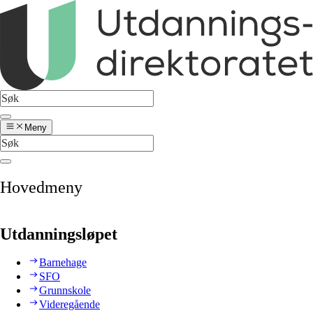
Meny
Hovedmeny
Utdanningsløpet
Barnehage
SFO
Grunnskole
Videregående