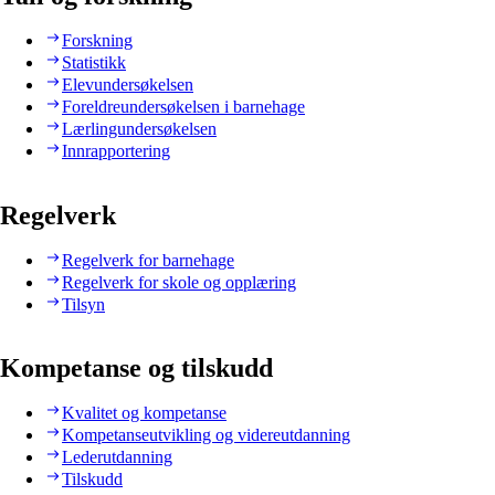
Forskning
Statistikk
Elevundersøkelsen
Foreldreundersøkelsen i barnehage
Lærlingundersøkelsen
Innrapportering
Regelverk
Regelverk for barnehage
Regelverk for skole og opplæring
Tilsyn
Kompetanse og tilskudd
Kvalitet og kompetanse
Kompetanseutvikling og videreutdanning
Lederutdanning
Tilskudd