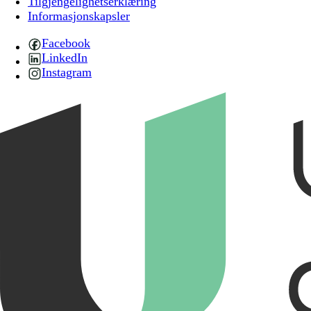
Tilgjengelighetserklæring
Informasjonskapsler
Facebook
LinkedIn
Instagram