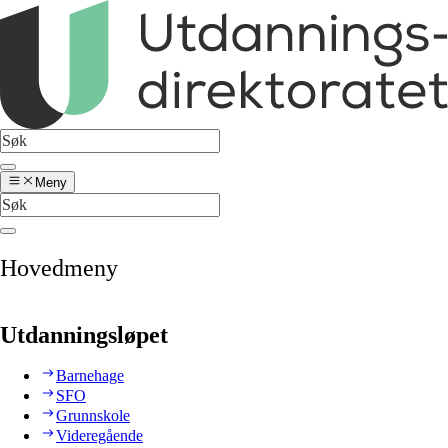
Meny
Hovedmeny
Utdanningsløpet
Barnehage
SFO
Grunnskole
Videregående