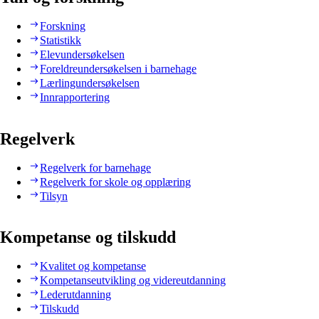
Forskning
Statistikk
Elevundersøkelsen
Foreldreundersøkelsen i barnehage
Lærlingundersøkelsen
Innrapportering
Regelverk
Regelverk for barnehage
Regelverk for skole og opplæring
Tilsyn
Kompetanse og tilskudd
Kvalitet og kompetanse
Kompetanseutvikling og videreutdanning
Lederutdanning
Tilskudd