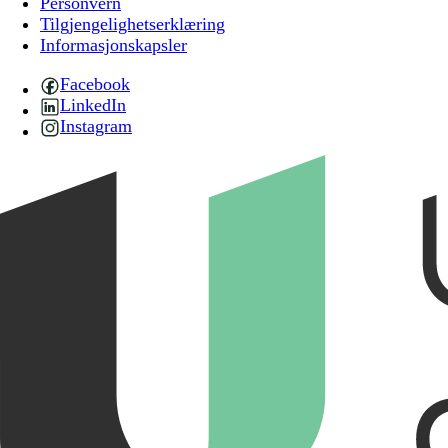
Personvern
Tilgjengelighetserklæring
Informasjonskapsler
Facebook
LinkedIn
Instagram