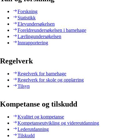
Forskning
Statistikk
Elevundersøkelsen
Foreldreundersøkelsen i barnehage
Lærlingundersøkelsen
Innrapportering
Regelverk
Regelverk for barnehage
Regelverk for skole og opplæring
Tilsyn
Kompetanse og tilskudd
Kvalitet og kompetanse
Kompetanseutvikling og videreutdanning
Lederutdanning
Tilskudd