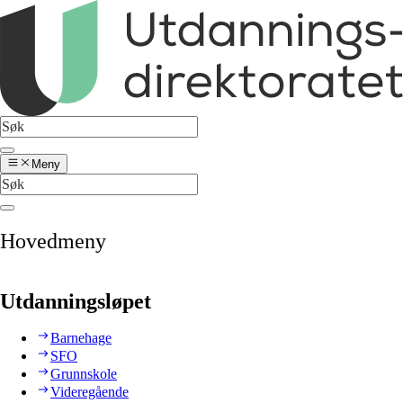
Meny
Hovedmeny
Utdanningsløpet
Barnehage
SFO
Grunnskole
Videregående