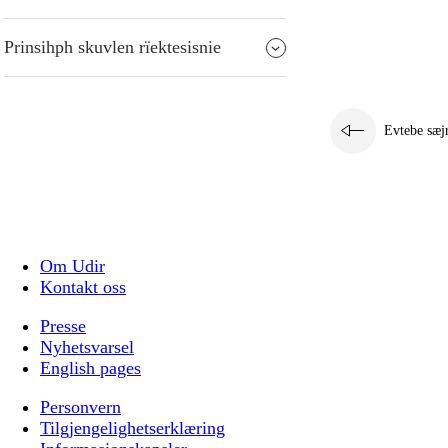
Prinsihph skuvlen rïektesisnie
Evtebe sæj
Om Udir
Kontakt oss
Presse
Nyhetsvarsel
English pages
Personvern
Tilgjengelighetserklæring