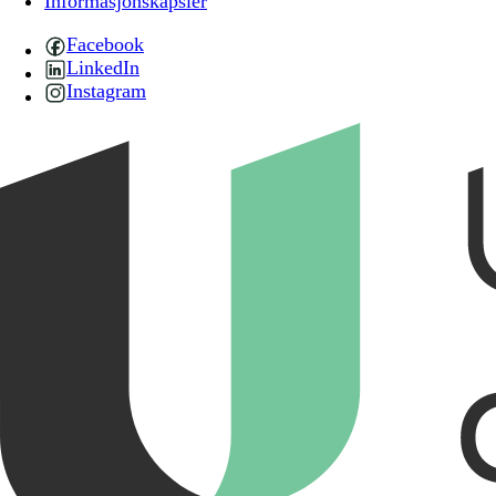
Informasjonskapsler
Facebook
LinkedIn
Instagram