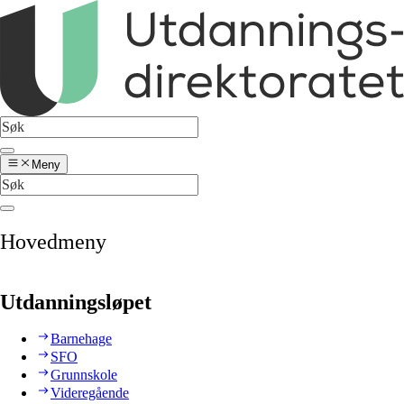
Meny
Hovedmeny
Utdanningsløpet
Barnehage
SFO
Grunnskole
Videregående