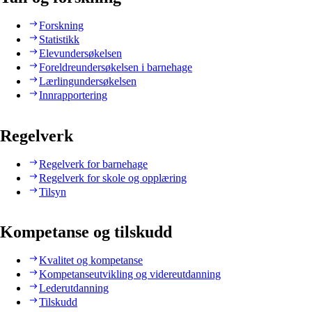
Forskning
Statistikk
Elevundersøkelsen
Foreldreundersøkelsen i barnehage
Lærlingundersøkelsen
Innrapportering
Regelverk
Regelverk for barnehage
Regelverk for skole og opplæring
Tilsyn
Kompetanse og tilskudd
Kvalitet og kompetanse
Kompetanseutvikling og videreutdanning
Lederutdanning
Tilskudd