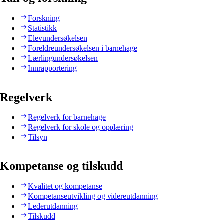
Forskning
Statistikk
Elevundersøkelsen
Foreldreundersøkelsen i barnehage
Lærlingundersøkelsen
Innrapportering
Regelverk
Regelverk for barnehage
Regelverk for skole og opplæring
Tilsyn
Kompetanse og tilskudd
Kvalitet og kompetanse
Kompetanseutvikling og videreutdanning
Lederutdanning
Tilskudd