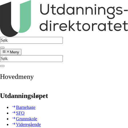
Meny
Hovedmeny
Utdanningsløpet
Barnehage
SFO
Grunnskole
Videregående