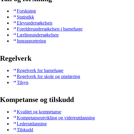
Forskning
Statistikk
Elevundersøkelsen
Foreldreundersøkelsen i barnehage
Lærlingundersøkelsen
Innrapportering
Regelverk
Regelverk for barnehage
Regelverk for skole og opplæring
Tilsyn
Kompetanse og tilskudd
Kvalitet og kompetanse
Kompetanseutvikling og videreutdanning
Lederutdanning
Tilskudd