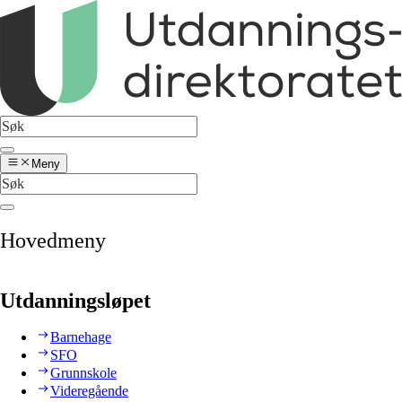
Meny
Hovedmeny
Utdanningsløpet
Barnehage
SFO
Grunnskole
Videregående