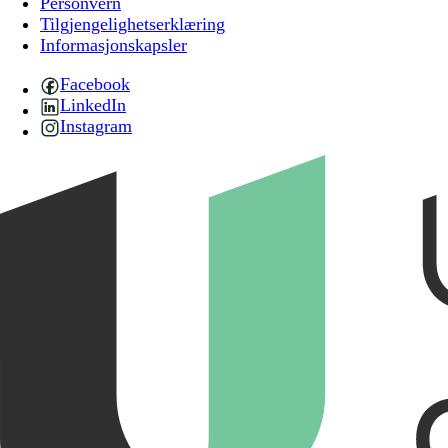
Personvern
Tilgjengelighetserklæring
Informasjonskapsler
Facebook
LinkedIn
Instagram