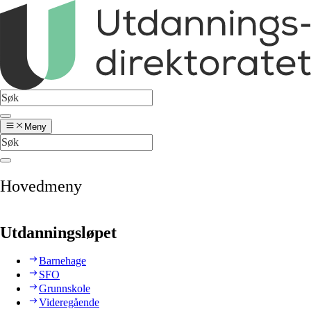
Meny
Hovedmeny
Utdanningsløpet
Barnehage
SFO
Grunnskole
Videregående