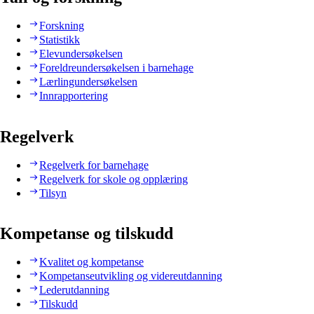
Forskning
Statistikk
Elevundersøkelsen
Foreldreundersøkelsen i barnehage
Lærlingundersøkelsen
Innrapportering
Regelverk
Regelverk for barnehage
Regelverk for skole og opplæring
Tilsyn
Kompetanse og tilskudd
Kvalitet og kompetanse
Kompetanseutvikling og videreutdanning
Lederutdanning
Tilskudd