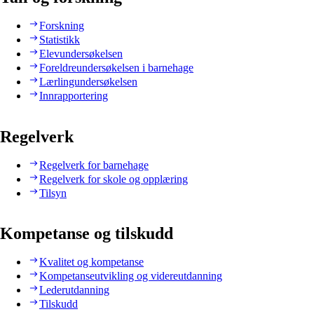
Forskning
Statistikk
Elevundersøkelsen
Foreldreundersøkelsen i barnehage
Lærlingundersøkelsen
Innrapportering
Regelverk
Regelverk for barnehage
Regelverk for skole og opplæring
Tilsyn
Kompetanse og tilskudd
Kvalitet og kompetanse
Kompetanseutvikling og videreutdanning
Lederutdanning
Tilskudd