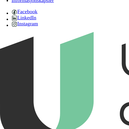
Informasjonskapsler
Facebook
LinkedIn
Instagram