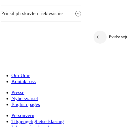
Prinsihph skuvlen rïektesisnie
Evtebe sæj
Om Udir
Kontakt oss
Presse
Nyhetsvarsel
English pages
Personvern
Tilgjengelighetserklæring