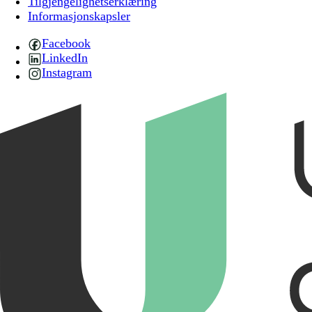
Tilgjengelighetserklæring
Informasjonskapsler
Facebook
LinkedIn
Instagram