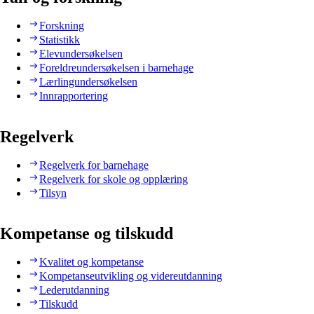
Forskning
Statistikk
Elevundersøkelsen
Foreldreundersøkelsen i barnehage
Lærlingundersøkelsen
Innrapportering
Regelverk
Regelverk for barnehage
Regelverk for skole og opplæring
Tilsyn
Kompetanse og tilskudd
Kvalitet og kompetanse
Kompetanseutvikling og videreutdanning
Lederutdanning
Tilskudd