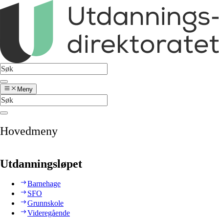
Meny
Hovedmeny
Utdanningsløpet
Barnehage
SFO
Grunnskole
Videregående