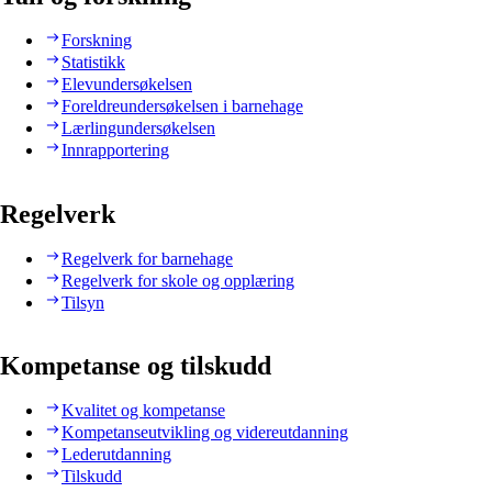
Forskning
Statistikk
Elevundersøkelsen
Foreldreundersøkelsen i barnehage
Lærlingundersøkelsen
Innrapportering
Regelverk
Regelverk for barnehage
Regelverk for skole og opplæring
Tilsyn
Kompetanse og tilskudd
Kvalitet og kompetanse
Kompetanseutvikling og videreutdanning
Lederutdanning
Tilskudd