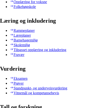
Opplæring for voksne
Folkehøgskole
Læring og inkludering
Rammeplaner
Læreplaner
Barnehagemiljø
Skolemiljø
Tilpasset opplæring og inkludering
Fravær
Vurdering
Eksamen
Prøver
Standpunkt- og underveisvurdering
Vitnemål og kompetansebevis
Tall og forskning