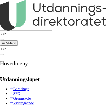
Meny
Hovedmeny
Utdanningsløpet
Barnehage
SFO
Grunnskole
Videregående