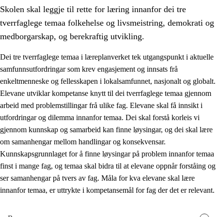
Skolen skal leggje til rette for læring innanfor dei tre
tverrfaglege temaa folkehelse og livsmeistring, demokrati og
medborgarskap, og berekraftig utvikling.
Dei tre tverrfaglege temaa i læreplanverket tek utgangspunkt i aktuelle
samfunnsutfordringar som krev engasjement og innsats frå
2.
Prinsipp for læring, utvikling og danning
enkeltmenneske og fellesskapen i lokalsamfunnet, nasjonalt og globalt.
2.1
Sosial læring og utvikling
Elevane utviklar kompetanse knytt til dei tverrfaglege temaa gjennom
arbeid med problemstillingar frå ulike fag. Elevane skal få innsikt i
2.2
Kompetanse i faga
utfordringar og dilemma innanfor temaa. Dei skal forstå korleis vi
2.3
Grunnleggjande ferdigheiter
gjennom kunnskap og samarbeid kan finne løysingar, og dei skal lære
om samanhengar mellom handlingar og konsekvensar.
2.4
Å lære å lære
Kunnskapsgrunnlaget for å finne løysingar på problem innanfor temaa
Tverrfaglege tema
finst i mange fag, og temaa skal bidra til at elevane oppnår forståing og
ser samanhengar på tvers av fag. Måla for kva elevane skal lære
2.5
Tverrfaglege tema
innanfor temaa, er uttrykte i kompetansemål for fag der det er relevant.
2.5.1
Folkehelse og livsmeistring
2.5.2
Demokrati og medborgarskap