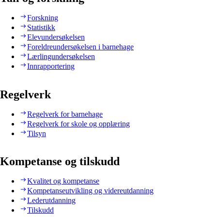
Forskning
Statistikk
Elevundersøkelsen
Foreldreundersøkelsen i barnehage
Lærlingundersøkelsen
Innrapportering
Regelverk
Regelverk for barnehage
Regelverk for skole og opplæring
Tilsyn
Kompetanse og tilskudd
Kvalitet og kompetanse
Kompetanseutvikling og videreutdanning
Lederutdanning
Tilskudd