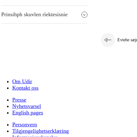
Prinsihph skuvlen rïektesisnie
Evtebe sæj
Om Udir
Kontakt oss
Presse
Nyhetsvarsel
English pages
Personvern
Tilgjengelighetserklæring