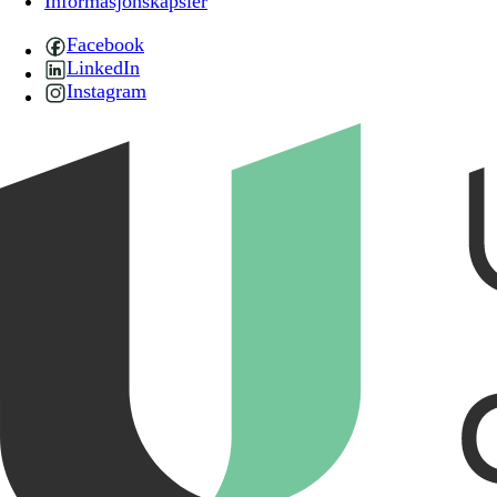
Informasjonskapsler
Facebook
LinkedIn
Instagram