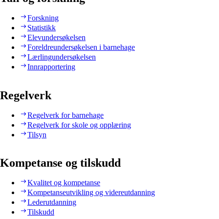
Forskning
Statistikk
Elevundersøkelsen
Foreldreundersøkelsen i barnehage
Lærlingundersøkelsen
Innrapportering
Regelverk
Regelverk for barnehage
Regelverk for skole og opplæring
Tilsyn
Kompetanse og tilskudd
Kvalitet og kompetanse
Kompetanseutvikling og videreutdanning
Lederutdanning
Tilskudd