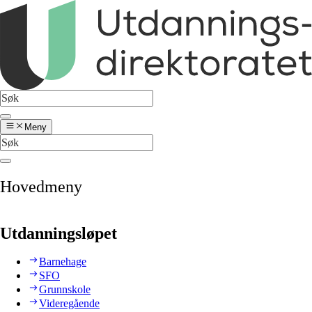
Meny
Hovedmeny
Utdanningsløpet
Barnehage
SFO
Grunnskole
Videregående