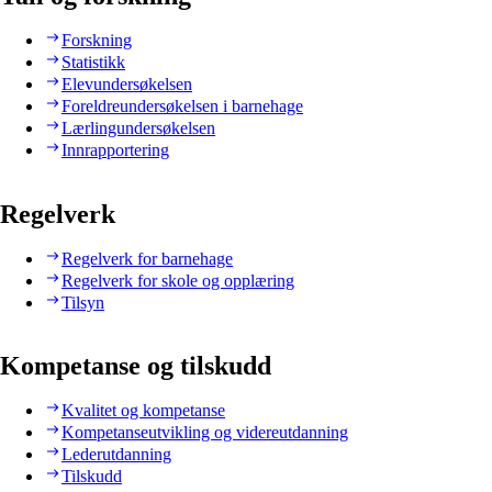
Forskning
Statistikk
Elevundersøkelsen
Foreldreundersøkelsen i barnehage
Lærlingundersøkelsen
Innrapportering
Regelverk
Regelverk for barnehage
Regelverk for skole og opplæring
Tilsyn
Kompetanse og tilskudd
Kvalitet og kompetanse
Kompetanseutvikling og videreutdanning
Lederutdanning
Tilskudd