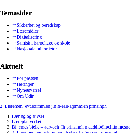
Temasider
Sikkerhet og beredskap
Læremidler
Digitalisering
Samisk i barnehage og skole
Nasjonale minoriteter
Aktuelt
For pressen
Høringer
Nyhetsvarsel
Om Udir
2. Lïeremen, evtiedimmien jïh skearkagimmien prinsihph
Læring og trivsel
Læreplanverket
Bijjemes bielie – aarvoeh jïh prinsihph maadthööhpehtimmesne
2. Lïeremen, evtiedimmien jïh skearkagimmien prinsihph