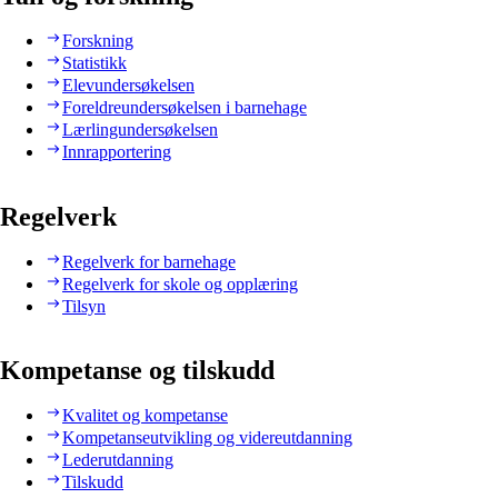
Forskning
Statistikk
Elevundersøkelsen
Foreldreundersøkelsen i barnehage
Lærlingundersøkelsen
Innrapportering
Regelverk
Regelverk for barnehage
Regelverk for skole og opplæring
Tilsyn
Kompetanse og tilskudd
Kvalitet og kompetanse
Kompetanseutvikling og videreutdanning
Lederutdanning
Tilskudd