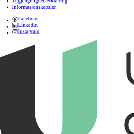
Tilgjengelighetserklæring
Informasjonskapsler
Facebook
LinkedIn
Instagram