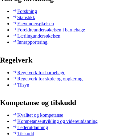
Forskning
Statistikk
Elevundersøkelsen
Foreldreundersøkelsen i barnehage
Lærlingundersøkelsen
Innrapportering
Regelverk
Regelverk for barnehage
Regelverk for skole og opplæring
Tilsyn
Kompetanse og tilskudd
Kvalitet og kompetanse
Kompetanseutvikling og videreutdanning
Lederutdanning
Tilskudd