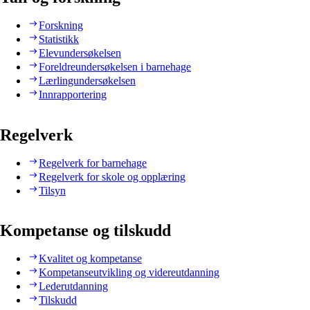
Forskning
Statistikk
Elevundersøkelsen
Foreldreundersøkelsen i barnehage
Lærlingundersøkelsen
Innrapportering
Regelverk
Regelverk for barnehage
Regelverk for skole og opplæring
Tilsyn
Kompetanse og tilskudd
Kvalitet og kompetanse
Kompetanseutvikling og videreutdanning
Lederutdanning
Tilskudd