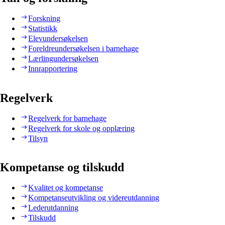
Forskning
Statistikk
Elevundersøkelsen
Foreldreundersøkelsen i barnehage
Lærlingundersøkelsen
Innrapportering
Regelverk
Regelverk for barnehage
Regelverk for skole og opplæring
Tilsyn
Kompetanse og tilskudd
Kvalitet og kompetanse
Kompetanseutvikling og videreutdanning
Lederutdanning
Tilskudd