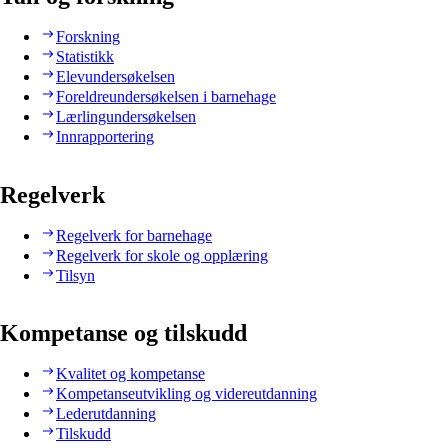
Forskning
Statistikk
Elevundersøkelsen
Foreldreundersøkelsen i barnehage
Lærlingundersøkelsen
Innrapportering
Regelverk
Regelverk for barnehage
Regelverk for skole og opplæring
Tilsyn
Kompetanse og tilskudd
Kvalitet og kompetanse
Kompetanseutvikling og videreutdanning
Lederutdanning
Tilskudd