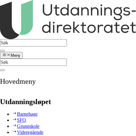
Meny
Hovedmeny
Utdanningsløpet
Barnehage
SFO
Grunnskole
Videregående