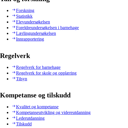
Forskning
Statistikk
Elevundersøkelsen
Foreldreundersøkelsen i barnehage
Lærlingundersøkelsen
Innrapportering
Regelverk
Regelverk for barnehage
Regelverk for skole og opplæring
Tilsyn
Kompetanse og tilskudd
Kvalitet og kompetanse
Kompetanseutvikling og videreutdanning
Lederutdanning
Tilskudd