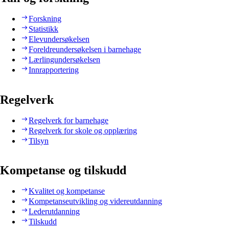
Forskning
Statistikk
Elevundersøkelsen
Foreldreundersøkelsen i barnehage
Lærlingundersøkelsen
Innrapportering
Regelverk
Regelverk for barnehage
Regelverk for skole og opplæring
Tilsyn
Kompetanse og tilskudd
Kvalitet og kompetanse
Kompetanseutvikling og videreutdanning
Lederutdanning
Tilskudd