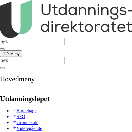
Meny
Hovedmeny
Utdanningsløpet
Barnehage
SFO
Grunnskole
Videregående