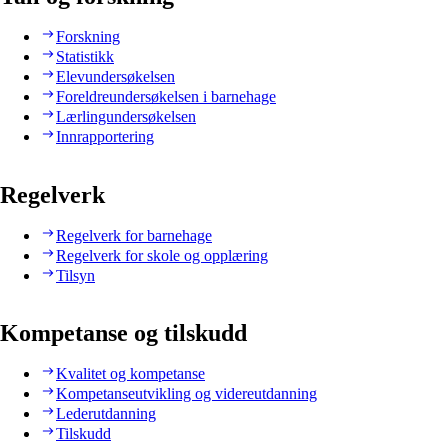
Forskning
Statistikk
Elevundersøkelsen
Foreldreundersøkelsen i barnehage
Lærlingundersøkelsen
Innrapportering
Regelverk
Regelverk for barnehage
Regelverk for skole og opplæring
Tilsyn
Kompetanse og tilskudd
Kvalitet og kompetanse
Kompetanseutvikling og videreutdanning
Lederutdanning
Tilskudd