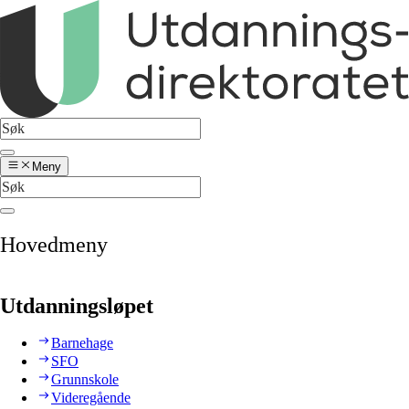
Meny
Hovedmeny
Utdanningsløpet
Barnehage
SFO
Grunnskole
Videregående