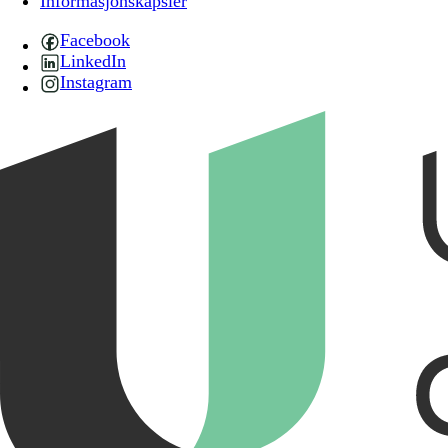
Informasjonskapsler
Facebook
LinkedIn
Instagram