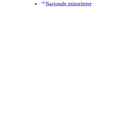
Nasjonale minoriteter