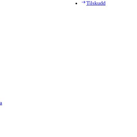
Tilskudd
a