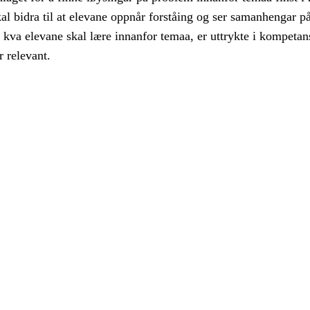
al bidra til at elevane oppnår forståing og ser samanhengar på
 kva elevane skal lære innanfor temaa, er uttrykte i kompeta
r relevant.