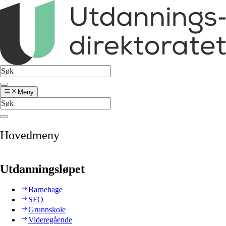
Meny
Hovedmeny
Utdanningsløpet
Barnehage
SFO
Grunnskole
Videregående