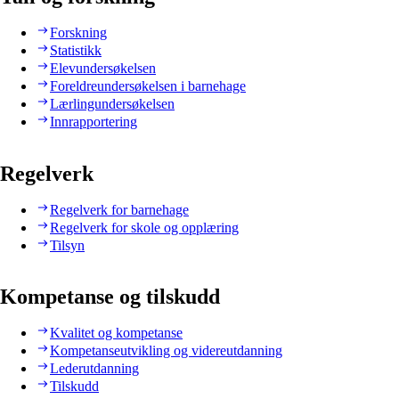
Forskning
Statistikk
Elevundersøkelsen
Foreldreundersøkelsen i barnehage
Lærlingundersøkelsen
Innrapportering
Regelverk
Regelverk for barnehage
Regelverk for skole og opplæring
Tilsyn
Kompetanse og tilskudd
Kvalitet og kompetanse
Kompetanseutvikling og videreutdanning
Lederutdanning
Tilskudd