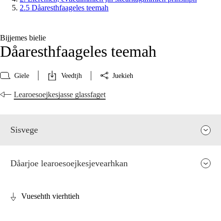
2.5 Dåaresthfaageles teemah
Bijjemes bielie
Dåaresthfaageles teemah
Gïele
Veedtjh
Juekieh
Learoesoejkesjasse glassfaget
Sisvege
Dåarjoe learoesoejkesjevearhkan
Vuesehth vierhtieh