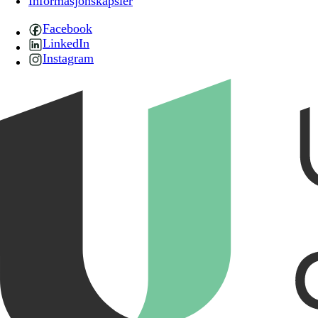
Informasjonskapsler
Facebook
LinkedIn
Instagram