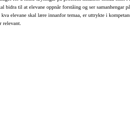
al bidra til at elevane oppnår forståing og ser samanhengar på
 kva elevane skal lære innanfor temaa, er uttrykte i kompeta
r relevant.