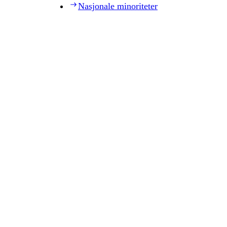
Nasjonale minoriteter