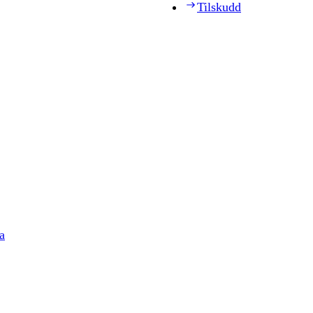
Tilskudd
a