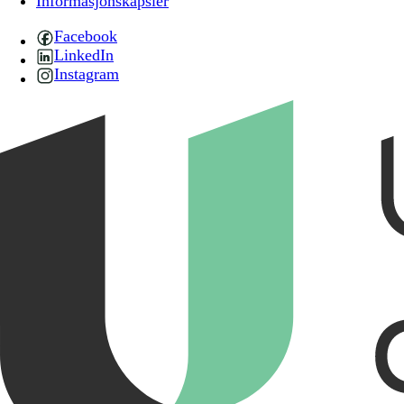
Informasjonskapsler
Facebook
LinkedIn
Instagram