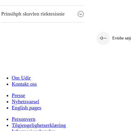
Prinsihph skuvlen rïektesisnie
Evtebe sæj
Om Udir
Kontakt oss
Presse
Nyhetsvarsel
English pages
Personvern
Tilgjengelighetserklæring