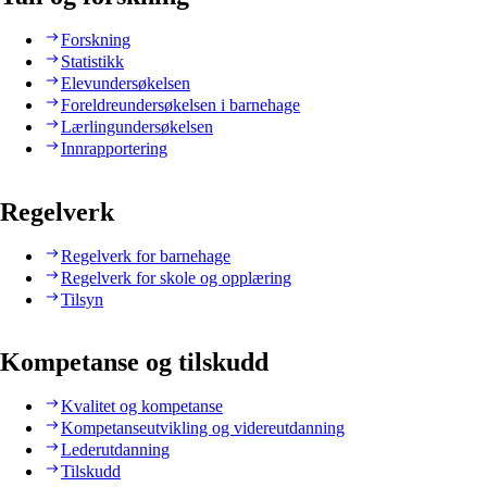
Forskning
Statistikk
Elevundersøkelsen
Foreldreundersøkelsen i barnehage
Lærlingundersøkelsen
Innrapportering
Regelverk
Regelverk for barnehage
Regelverk for skole og opplæring
Tilsyn
Kompetanse og tilskudd
Kvalitet og kompetanse
Kompetanseutvikling og videreutdanning
Lederutdanning
Tilskudd