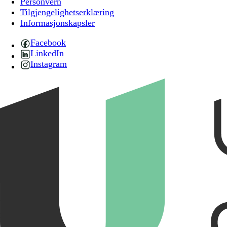
Personvern
Tilgjengelighetserklæring
Informasjonskapsler
Facebook
LinkedIn
Instagram