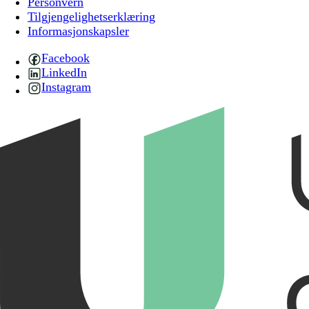
Personvern
Tilgjengelighetserklæring
Informasjonskapsler
Facebook
LinkedIn
Instagram