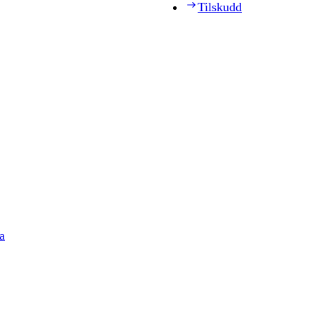
Tilskudd
a