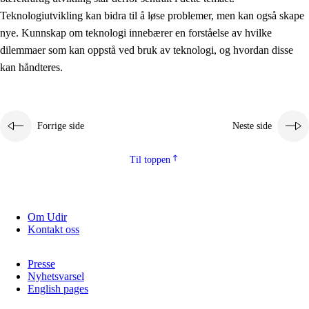
2.5.2
Demokrati og medborgerskap
Teknologiutvikling kan bidra til å løse problemer, men kan også skape
nye. Kunnskap om teknologi innebærer en forståelse av hvilke
2.5.3
Bærekraftig utvikling
dilemmaer som kan oppstå ved bruk av teknologi, og hvordan disse
kan håndteres.
Forrige side
Neste side
Til toppen
Om Udir
Kontakt oss
Presse
Nyhetsvarsel
English pages