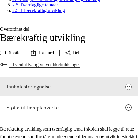
2.5 Tverrfaglige temaer
2.5.3 Bærekraftig utvikling
Overordnet del
Bærekraftig utvikling
Språk
Last ned
Del
Til veidrifts- og veivedlikeholdsfaget
Innholdsfortegnelse
Støtte til læreplanverket
Bærekraftig utvikling som tverrfaglig tema i skolen skal legge til rette
for at elevene kan forstå grunnleggende dilemmaer og utviklingstrekk i