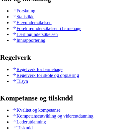
Forskning
Statistikk
Elevundersøkelsen
Foreldreundersøkelsen i barnehage
Lærlingundersøkelsen
Innrapportering
Regelverk
Regelverk for barnehage
Regelverk for skole og opplæring
Tilsyn
Kompetanse og tilskudd
Kvalitet og kompetanse
Kompetanseutvikling og videreutdanning
Lederutdanning
Tilskudd