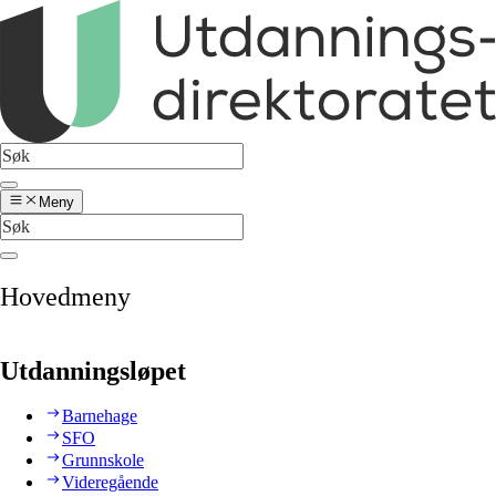
Meny
Hovedmeny
Utdanningsløpet
Barnehage
SFO
Grunnskole
Videregående