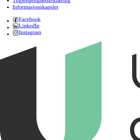
Tilgjengelighetserklæring
Informasjonskapsler
Facebook
LinkedIn
Instagram