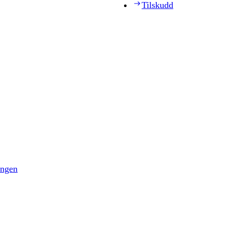
Tilskudd
ingen