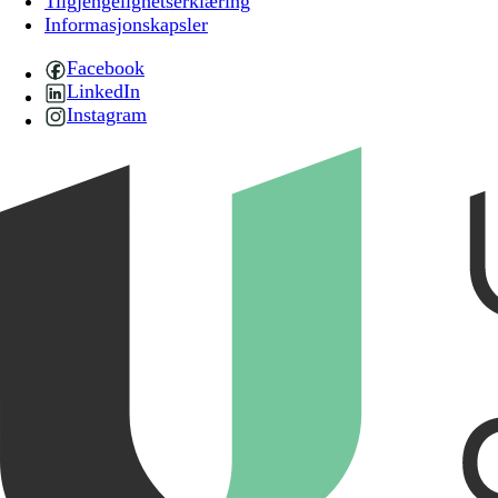
Tilgjengelighetserklæring
Informasjonskapsler
Facebook
LinkedIn
Instagram