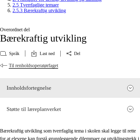
2.5 Tverrfaglige temaer
2.5.3 Bærekraftig utvikling
Overordnet del
Bærekraftig utvikling
Språk
Last ned
Del
Til renholdsoperatørfaget
Innholdsfortegnelse
Støtte til læreplanverket
Bærekraftig utvikling som tverrfaglig tema i skolen skal legge til rette
for at elevene kan forstå grunnleggende dilemmaer og utviklingstrekk i