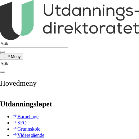
Meny
Hovedmeny
Utdanningsløpet
Barnehage
SFO
Grunnskole
Videregående