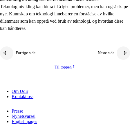
2.5.2
Demokrati og medborgerskap
Teknologiutvikling kan bidra til å løse problemer, men kan også skape
nye. Kunnskap om teknologi innebærer en forståelse av hvilke
2.5.3
Bærekraftig utvikling
dilemmaer som kan oppstå ved bruk av teknologi, og hvordan disse
kan håndteres.
Forrige side
Neste side
Til toppen
Om Udir
Kontakt oss
Presse
Nyhetsvarsel
English pages