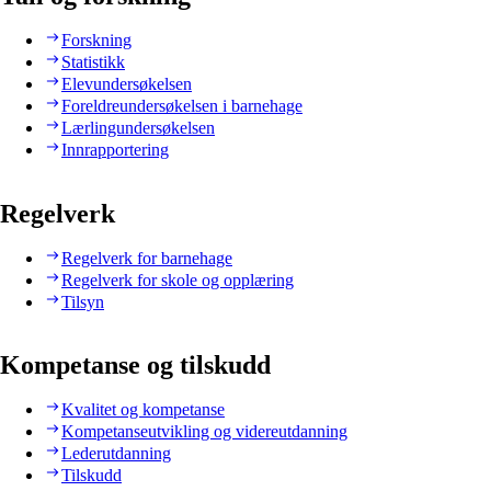
Forskning
Statistikk
Elevundersøkelsen
Foreldreundersøkelsen i barnehage
Lærlingundersøkelsen
Innrapportering
Regelverk
Regelverk for barnehage
Regelverk for skole og opplæring
Tilsyn
Kompetanse og tilskudd
Kvalitet og kompetanse
Kompetanseutvikling og videreutdanning
Lederutdanning
Tilskudd