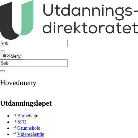
Meny
Hovedmeny
Utdanningsløpet
Barnehage
SFO
Grunnskole
Videregående