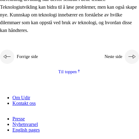
2.5.2
Demokrati og medborgerskap
Teknologiutvikling kan bidra til å løse problemer, men kan også skape
nye. Kunnskap om teknologi innebærer en forståelse av hvilke
2.5.3
Bærekraftig utvikling
dilemmaer som kan oppstå ved bruk av teknologi, og hvordan disse
kan håndteres.
Forrige side
Neste side
Til toppen
Om Udir
Kontakt oss
Presse
Nyhetsvarsel
English pages