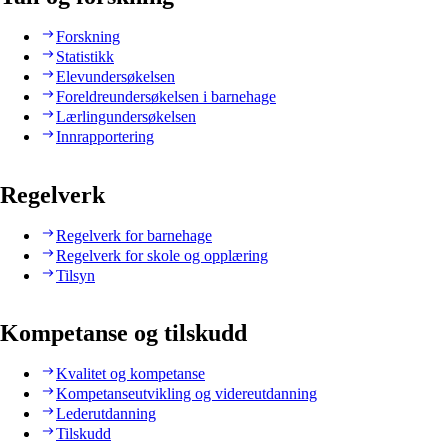
Forskning
Statistikk
Elevundersøkelsen
Foreldreundersøkelsen i barnehage
Lærlingundersøkelsen
Innrapportering
Regelverk
Regelverk for barnehage
Regelverk for skole og opplæring
Tilsyn
Kompetanse og tilskudd
Kvalitet og kompetanse
Kompetanseutvikling og videreutdanning
Lederutdanning
Tilskudd