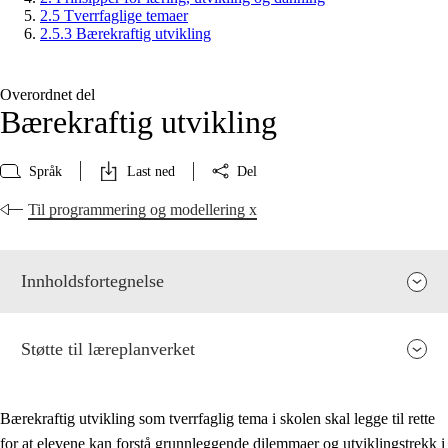
2.5 Tverrfaglige temaer
2.5.3 Bærekraftig utvikling
Overordnet del
Bærekraftig utvikling
Språk
Last ned
Del
Til programmering og modellering x
Innholdsfortegnelse
Støtte til læreplanverket
Bærekraftig utvikling som tverrfaglig tema i skolen skal legge til rette
for at elevene kan forstå grunnleggende dilemmaer og utviklingstrekk i